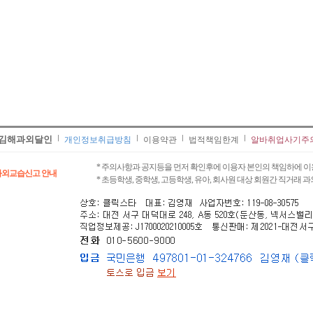
김해과외달인
개인정보취급방침
이용약관
법적책임한계
알바취업사기주
* 주의사항과 공지등을 먼저 확인후에 이용자 본인의 책임하에 이
과외교습신고 안내
* 초등학생, 중학생, 고등학생, 유아, 회사원 대상 회원간 직거래 