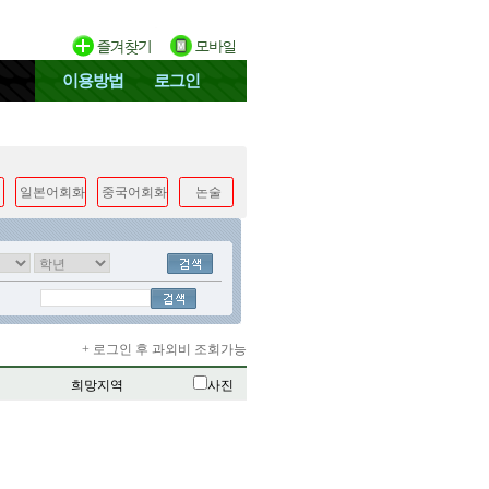
이용방법
로그인
일본어회화
중국어회화
논술
+ 로그인 후 과외비 조회가능
희망지역
사진