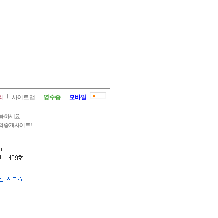
의
사이트맵
영수증
모바일
용하세요.
과외중개사이트!