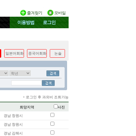
이용방법
로그인
일본어회화
중국어회화
논술
+ 로그인 후 과외비 조회가능
희망지역
사진
경남 창원시
경남 창원시
경남 김해시