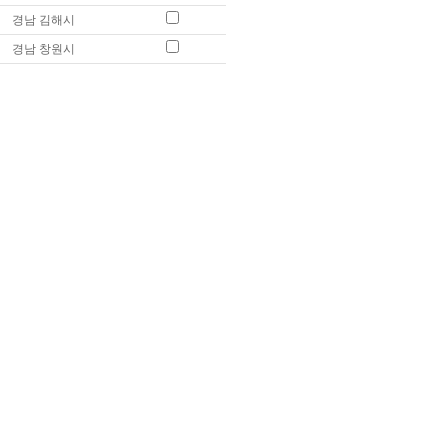
경남 김해시
경남 창원시