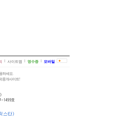
의
사이트맵
영수증
모바일
용하세요.
과외중개사이트!