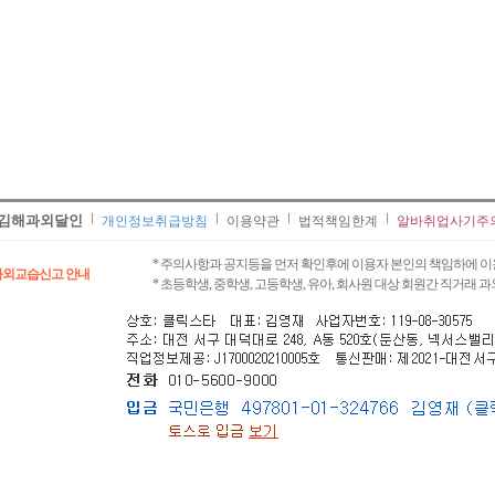
김해과외달인
개인정보취급방침
이용약관
법적책임한계
알바취업사기주
* 주의사항과 공지등을 먼저 확인후에 이용자 본인의 책임하에 이
과외교습신고 안내
* 초등학생, 중학생, 고등학생, 유아, 회사원 대상 회원간 직거래 