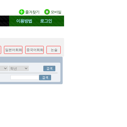
이용방법
로그인
일본어회화
중국어회화
논술