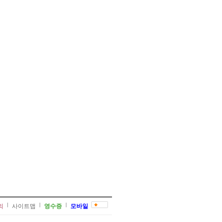
의
사이트맵
영수증
모바일