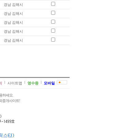
경남 김해시
경남 김해시
경남 김해시
경남 김해시
경남 김해시
의
사이트맵
영수증
모바일
용하세요.
과외중개사이트!