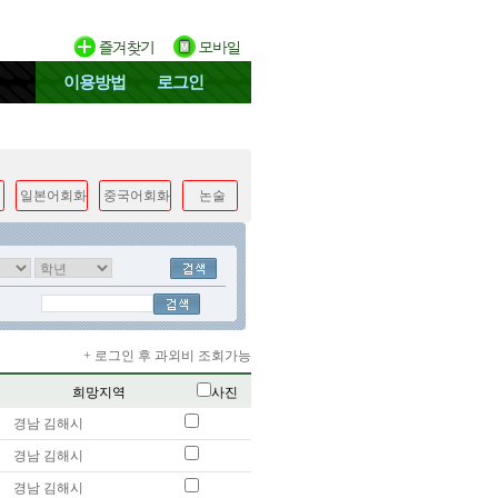
이용방법
로그인
일본어회화
중국어회화
논술
+ 로그인 후 과외비 조회가능
희망지역
사진
경남 김해시
경남 김해시
경남 김해시