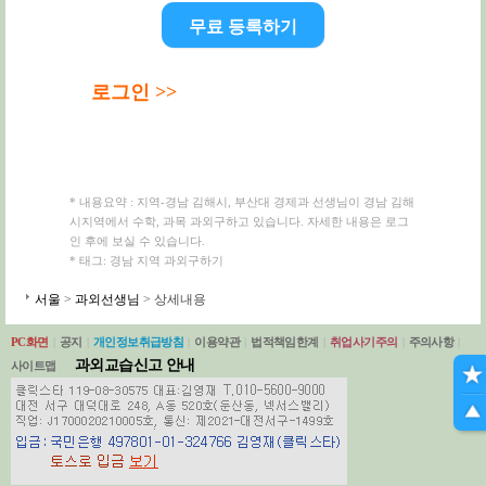
무료 등록하기
로그인 >>
* 내용요약 : 지역-경남 김해시, 부산대 경제과 선생님이 경남 김해
시지역에서 수학, 과목 과외구하고 있습니다. 자세한 내용은 로그
인 후에 보실 수 있습니다.
* 태그: 경남 지역 과외구하기
서울
>
과외선생님
> 상세내용
PC화면
|
공지
|
개인정보취급방침
|
이용약관
|
법적책임한계
|
취업사기주의
|
주의사항
|
과외교습신고 안내
사이트맵