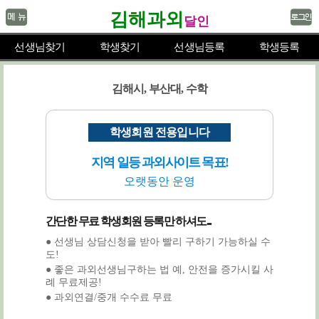
김해과외
달인
선생님찾기
학생찾기
선생님등록
학생등록
김해시, 부산대, 수학
학생회원 전용입니다
지역 일등 과외사이트 목표!
오랫동안 운영
간단한 무료 학생회원 등록만 하셔도...
● 선생님 상담신청을 받아 빨리 구하기 가능하실 수
도!
● 좋은 과외선생님구하는 법 예, 안전을 증가시킬 사
례 무료제공!
● 과외연결/중개 수수료 무료