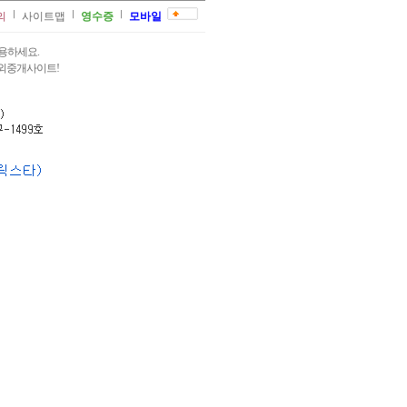
의
사이트맵
영수증
모바일
용하세요.
과외중개사이트!