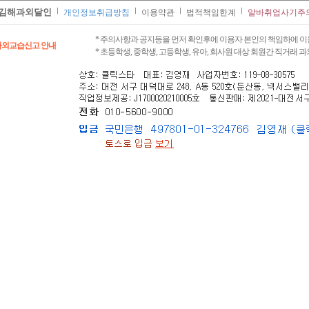
김해과외달인
개인정보취급방침
이용약관
법적책임한계
알바취업사기주
* 주의사항과 공지등을 먼저 확인후에 이용자 본인의 책임하에 이
과외교습신고 안내
* 초등학생, 중학생, 고등학생, 유아, 회사원 대상 회원간 직거래 