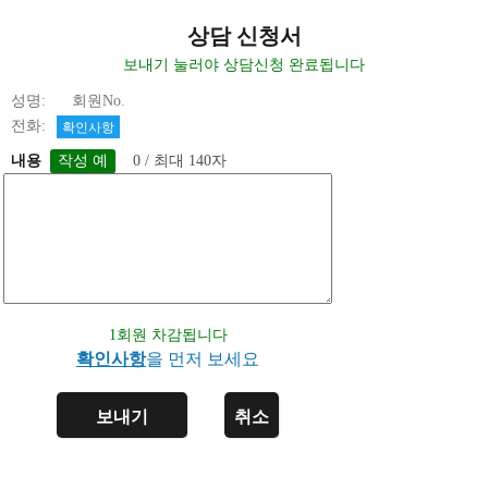
상담 신청서
보내기 눌러야 상담신청 완료됩니다
성명: 회원No.
전화:
확인사항
내용
0 / 최대 140자
1회원 차감됩니다
확인사항
을 먼저 보세요