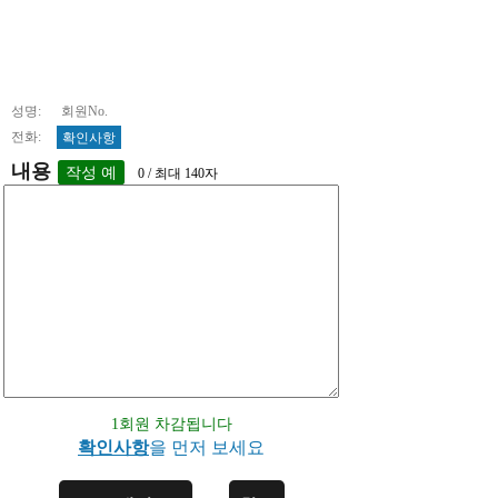
성명: 회원No.
전화:
확인사항
내용
0 / 최대 140자
1회원 차감됩니다
확인사항
을 먼저 보세요