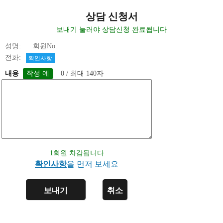
상담 신청서
보내기 눌러야 상담신청 완료됩니다
성명: 회원No.
전화:
확인사항
내용
0 / 최대 140자
1회원 차감됩니다
확인사항
을 먼저 보세요