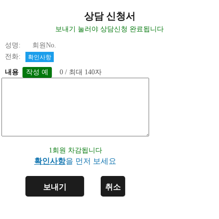
상담 신청서
보내기 눌러야 상담신청 완료됩니다
성명: 회원No.
전화:
확인사항
내용
0 / 최대 140자
1회원 차감됩니다
확인사항
을 먼저 보세요