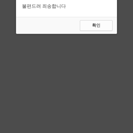
불편드려 죄송합니다
확인