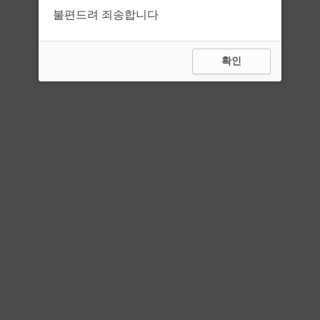
불편드려 죄송합니다
확인