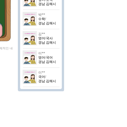
경남 김해시
박**
수학/
경남 김해시
김**
영어/국사
경남 김해시
구체적인 내
이**
영어/국어
경남 김해시
이**
국어/
경남 김해시