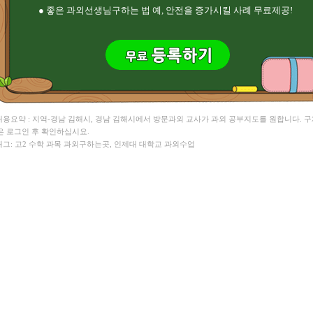
● 좋은 과외선생님구하는 법 예, 안전을 증가시킬 사례 무료제공!
 내용요약 : 지역-경남 김해시, 경남 김해시에서 방문과외 교사가 과외 공부지도를 원합니다. 
은 로그인 후 확인하십시요.
 태그: 고2 수학 과목 과외구하는곳, 인제대 대학교 과외수업