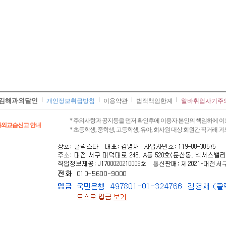
김해과외달인
개인정보취급방침
이용약관
법적책임한계
알바취업사기주
* 주의사항과 공지등을 먼저 확인후에 이용자 본인의 책임하에 이
과외교습신고 안내
* 초등학생, 중학생, 고등학생, 유아, 회사원 대상 회원간 직거래 