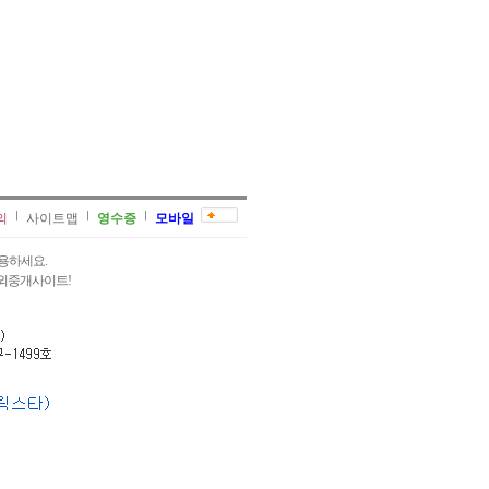
의
사이트맵
영수증
모바일
용하세요.
과외중개사이트!