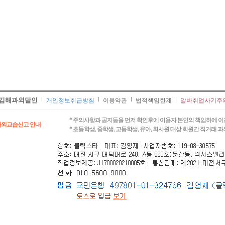
김해과외달인
개인정보취급방침
이용약관
법적책임한계
알바취업사기주
* 주의사항과 공지등을 먼저 확인후에 이용자 본인의 책임하에 이
과외교습신고 안내
* 초등학생, 중학생, 고등학생, 유아, 회사원 대상 회원간 직거래 