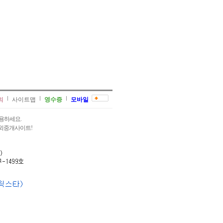
의
사이트맵
영수증
모바일
용하세요.
과외중개사이트!