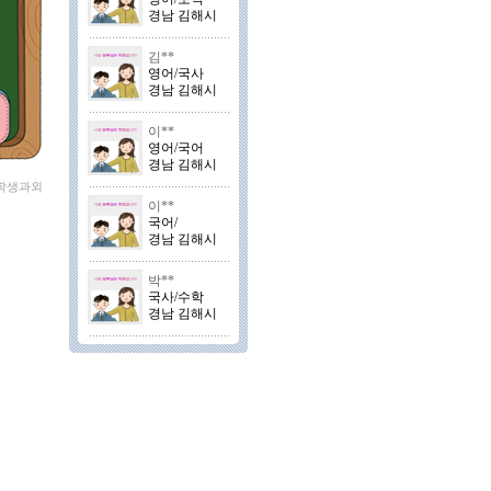
경남 김해시
김**
영어/국사
경남 김해시
이**
영어/국어
경남 김해시
 학생과외
이**
국어/
경남 김해시
박**
국사/수학
경남 김해시