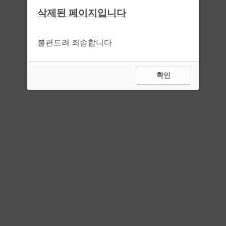
삭제된 페이지입니다
불편드려 죄송합니다
확인