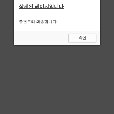
삭제된 페이지입니다
불편드려 죄송합니다
확인