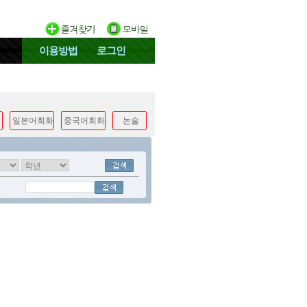
이용방법
로그인
일본어회화
중국어회화
논술