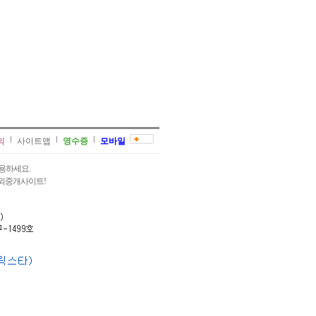
의
사이트맵
영수증
모바일
용하세요.
과외중개사이트!