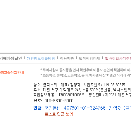
김해과외달인
개인정보취급방침
이용약관
법적책임한계
알바취업사기주
* 주의사항과 공지등을 먼저 확인후에 이용자 본인의 책임하에 이
과외교습신고 안내
* 초등학생, 중학생, 고등학생, 유아, 회사원 대상 회원간 직거래 