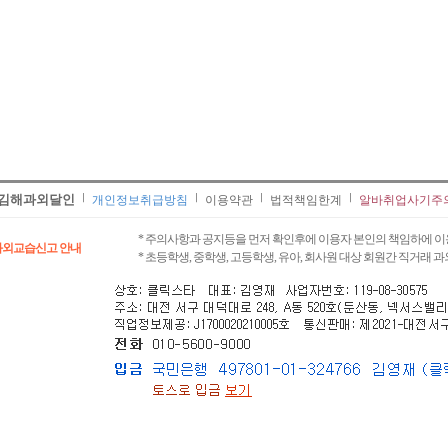
김해과외달인
개인정보취급방침
이용약관
법적책임한계
알바취업사기주
* 주의사항과 공지등을 먼저 확인후에 이용자 본인의 책임하에 이
과외교습신고 안내
* 초등학생, 중학생, 고등학생, 유아, 회사원 대상 회원간 직거래 