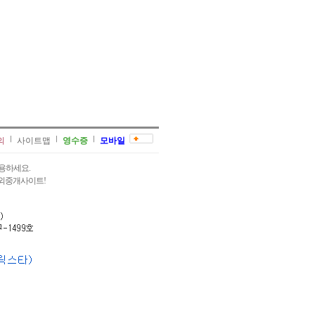
의
사이트맵
영수증
모바일
용하세요.
과외중개사이트!