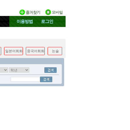
이용방법
로그인
일본어회화
중국어회화
논술